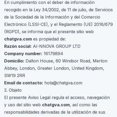
En cumplimiento con el deber de información
recogido en la Ley 34/2002, de 11 de julio, de Servicios
de la Sociedad de la Información y del Comercio
Electrónico (LSSI-CE), y el Reglamento (UE) 2016/679
(RGPD), se informa que el presente sitio web
chatgva.com
es propiedad de:
Razón social:
AI-NNOVA GROUP LTD
Company number:
16179894
Domicilio:
Dalton House, 60 Windsor Road, Merton
Abbey, London, Greater London, United Kingdom,
SW19 2RR
Email de contacto:
hola@chatgva.com
2. Objeto
El presente Aviso Legal regula el acceso, navegación
y uso del sitio web
chatgva.com
, así como las
responsabilidades derivadas de la utilización de sus