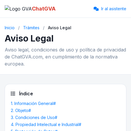
ChatGVA
Ir al asistente
Inicio
/
Trámites
/
Aviso Legal
Aviso Legal
Aviso legal, condiciones de uso y política de privacidad
de ChatGVA.com, en cumplimiento de la normativa
europea.
Índice
1. Información General#
2. Objeto#
3. Condiciones de Uso#
4. Propiedad Intelectual e Industrial#