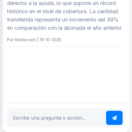
derecho a la ayuda, lo que supone un récord
histórico en el nivel de cobertura. La cantidad
transferida representa un incremento del 39%
en comparación con la abonada el año anterior
Por Redacción | 19-10-2025
ar tema
Escribe tu pregunta