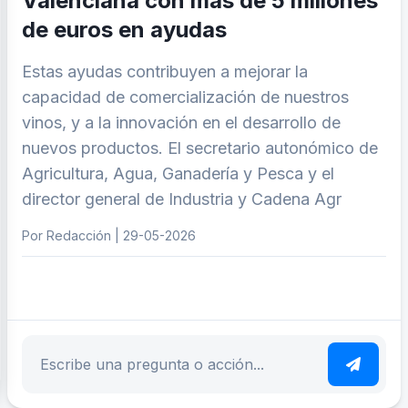
Valenciana con más de 5 millones
de euros en ayudas
Estas ayudas contribuyen a mejorar la
capacidad de comercialización de nuestros
vinos, y a la innovación en el desarrollo de
nuevos productos. El secretario autonómico de
Agricultura, Agua, Ganadería y Pesca y el
director general de Industria y Cadena Agr
Por Redacción | 29-05-2026
ar tema
Escribe tu pregunta