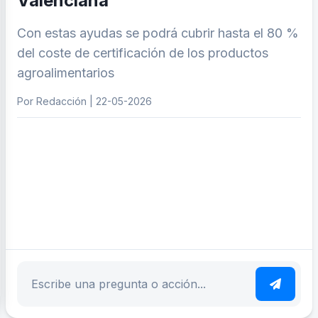
Valenciana
Con estas ayudas se podrá cubrir hasta el 80 %
del coste de certificación de los productos
agroalimentarios
Por Redacción | 22-05-2026
ar tema
Escribe tu pregunta