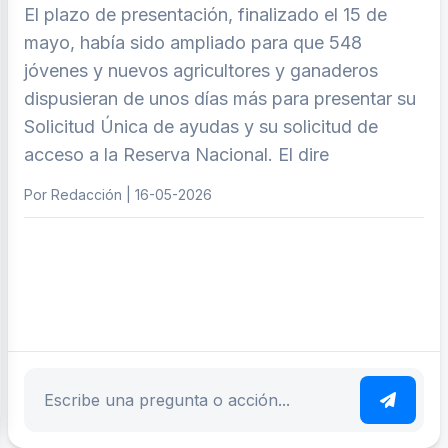
El plazo de presentación, finalizado el 15 de
mayo, había sido ampliado para que 548
jóvenes y nuevos agricultores y ganaderos
dispusieran de unos días más para presentar su
Solicitud Única de ayudas y su solicitud de
acceso a la Reserva Nacional. El dire
Por Redacción | 16-05-2026
ar tema
Escribe tu pregunta