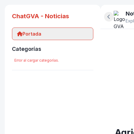
Not
ChatGVA - Noticias
Ocultar pan
Expl
Portada
Categorías
Error al cargar categorías.
Agri