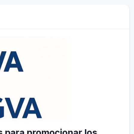
 para promocionar los