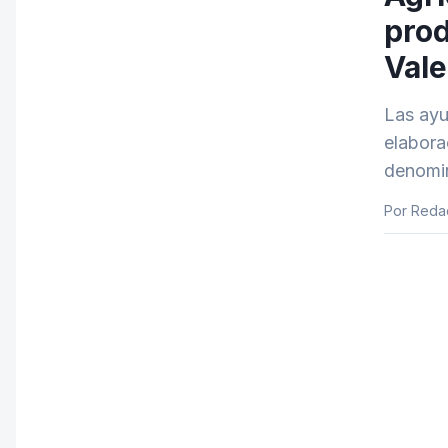
prod
Vale
Las ayu
elabora
denomin
Por Reda