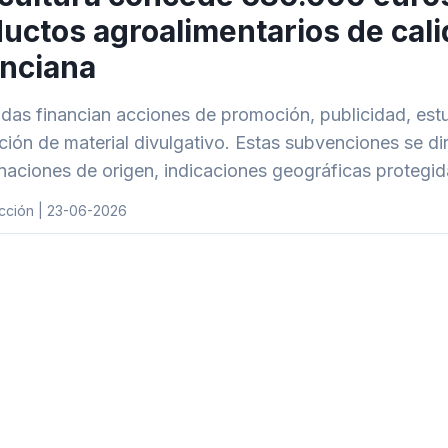
uctos agroalimentarios de cali
nciana
das financian acciones de promoción, publicidad, estu
ción de material divulgativo. Estas subvenciones se di
aciones de origen, indicaciones geográficas protegid
cción | 23-06-2026