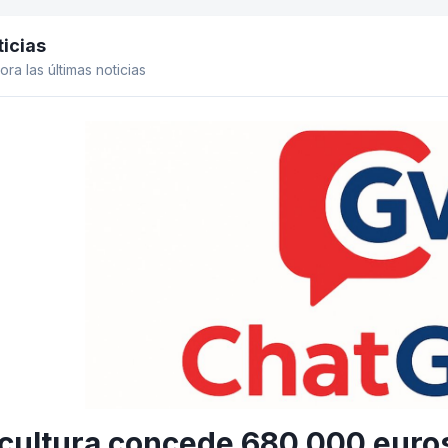
icias
el lateral
ora las últimas noticias
cultura concede 680.000 euros