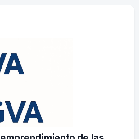
l emprendimiento de las