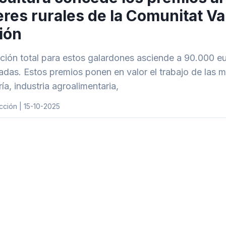
res rurales de la Comunitat V
ión
ción total para estos galardones asciende a 90.000 eur
adas. Estos premios ponen en valor el trabajo de las mu
ía, industria agroalimentaria,
ción | 15-10-2025