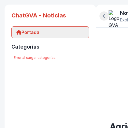
Not
ChatGVA - Noticias
Ocultar pan
Expl
Portada
Categorías
Error al cargar categorías.
Agri