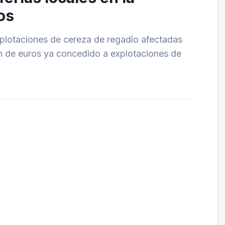
os
xplotaciones de cereza de regadío afectadas
ón de euros ya concedido a explotaciones de