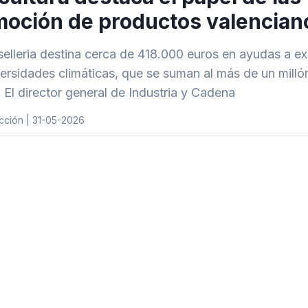
oción de productos valencian
elleria destina cerca de 418.000 euros en ayudas a e
ersidades climáticas, que se suman al más de un mill
 El director general de Industria y Cadena
cción | 31-05-2026