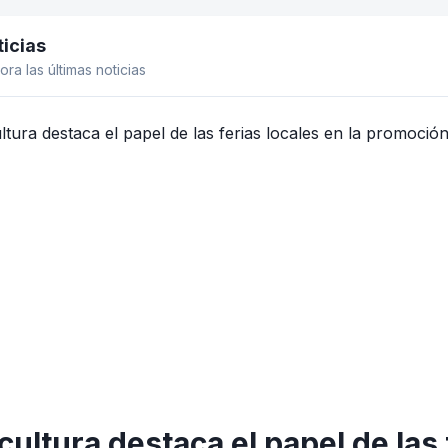
icias
el lateral
ora las últimas noticias
cultura destaca el papel de las 