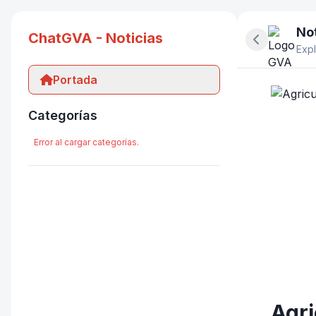
Not
ChatGVA - Noticias
Ocultar pan
Expl
Portada
Categorías
Error al cargar categorías.
Agri