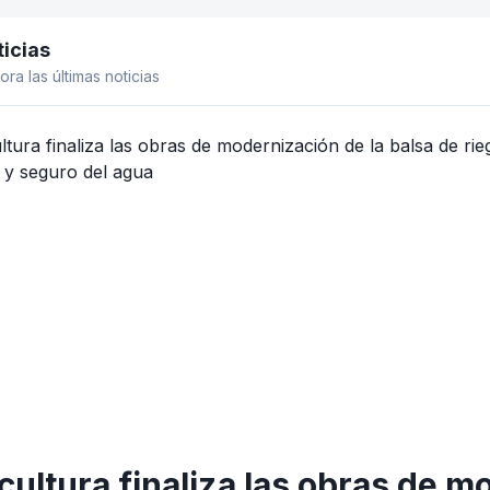
icias
el lateral
ora las últimas noticias
cultura finaliza las obras de m