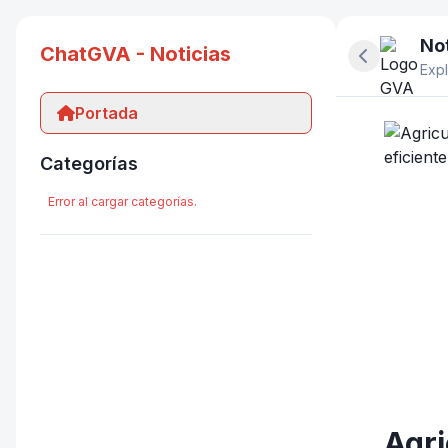
Not
ChatGVA - Noticias
Ocultar pan
Expl
Portada
Categorías
Error al cargar categorías.
Agri