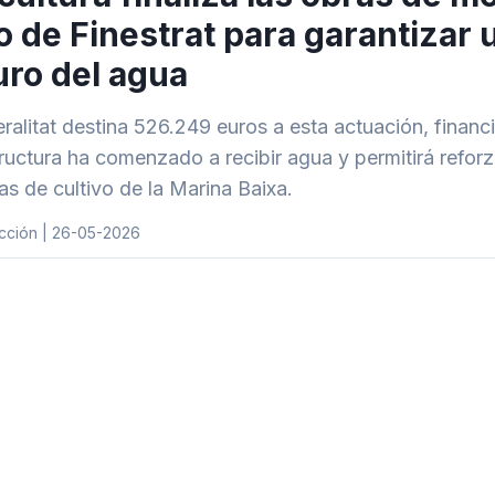
o de Finestrat para garantizar 
ro del agua
ralitat destina 526.249 euros a esta actuación, financ
tructura ha comenzado a recibir agua y permitirá refor
as de cultivo de la Marina Baixa.
cción | 26-05-2026