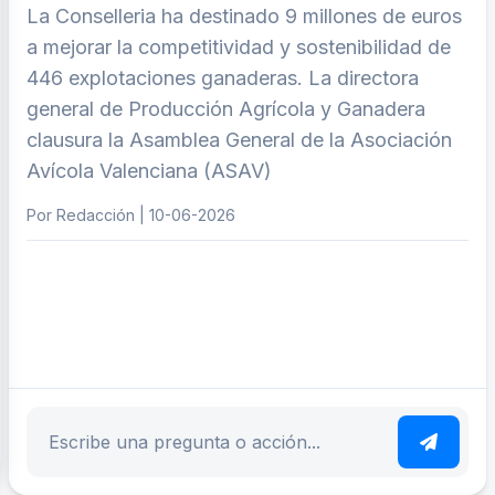
La Conselleria ha destinado 9 millones de euros
a mejorar la competitividad y sostenibilidad de
446 explotaciones ganaderas. La directora
general de Producción Agrícola y Ganadera
clausura la Asamblea General de la Asociación
Avícola Valenciana (ASAV)
Por Redacción | 10-06-2026
ar tema
Escribe tu pregunta