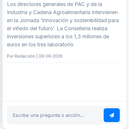
Los directores generales de PAC y de la
Industria y Cadena Agroalimentaria intervienen
en la Jornada ‘Innovación y sostenibilidad para
el viñedo del futuro’. La Conselleria realiza
inversiones superiores a los 1,3 millones de
euros en los tres laboratorio
Por Redacción | 09-06-2026
ar tema
Escribe tu pregunta