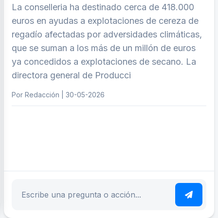
La conselleria ha destinado cerca de 418.000
euros en ayudas a explotaciones de cereza de
regadío afectadas por adversidades climáticas,
que se suman a los más de un millón de euros
ya concedidos a explotaciones de secano. La
directora general de Producci
Por Redacción | 30-05-2026
ar tema
Escribe tu pregunta