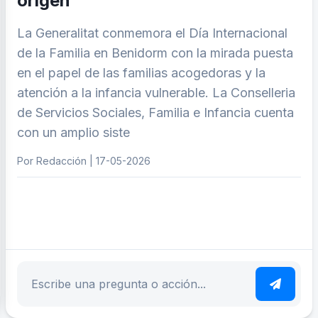
origen”
La Generalitat conmemora el Día Internacional
de la Familia en Benidorm con la mirada puesta
en el papel de las familias acogedoras y la
atención a la infancia vulnerable. La Conselleria
de Servicios Sociales, Familia e Infancia cuenta
con un amplio siste
Por Redacción | 17-05-2026
ar tema
Escribe tu pregunta