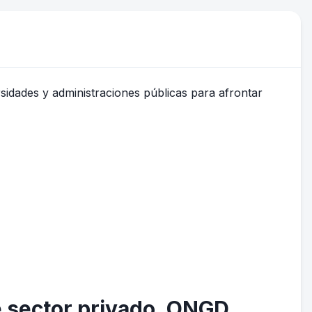
re sector privado, ONGD,