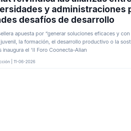
ersidades y administraciones p
des desafíos de desarrollo
ellera apuesta por “generar soluciones eficaces y con 
uvenil, la formación, el desarrollo productivo o la sost
s inaugura el ‘II Foro Coonecta-Alian
cción | 11-06-2026