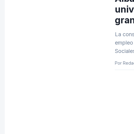
univ
gran
La cons
empleo j
Sociale
Por Reda