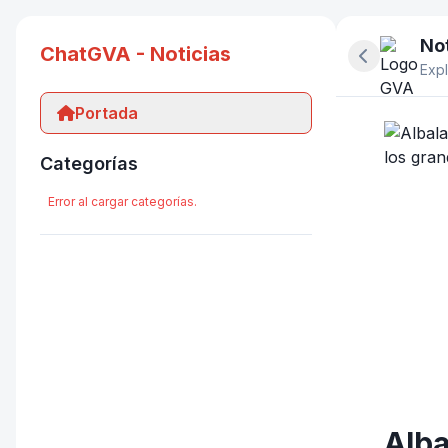
Not
ChatGVA - Noticias
Ocultar pan
Expl
Portada
Categorías
Error al cargar categorías.
Alba