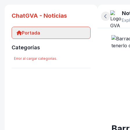
Not
ChatGVA - Noticias
Ocultar pan
Expl
Portada
Categorías
Error al cargar categorías.
Barr