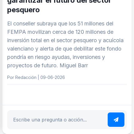
garantizar el futuro del sector
pesquero
El conseller subraya que los 51 millones del
FEMPA movilizan cerca de 120 millones de
inversión total en el sector pesquero y acuícola
valenciano y alerta de que debilitar este fondo
pondría en riesgo ayudas, inversiones y
proyectos de futuro. Miguel Barr
Por Redacción | 09-06-2026
ar tema
Escribe tu pregunta