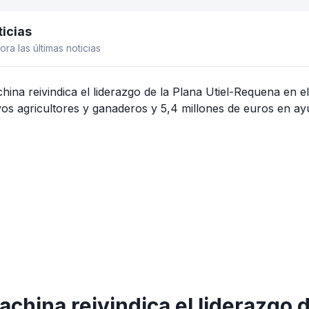
icias
el lateral
ora las últimas noticias
achina reivindica el liderazgo 