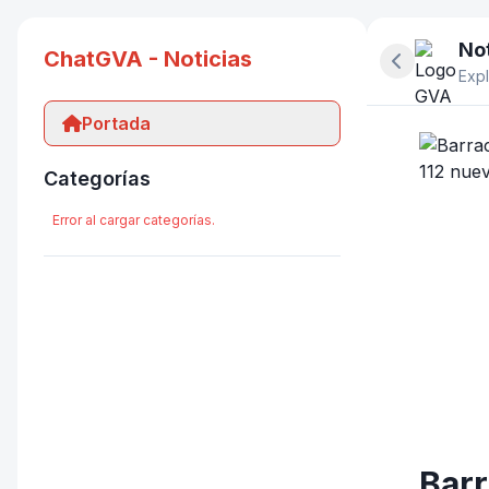
Not
ChatGVA - Noticias
Ocultar pan
Expl
Portada
Categorías
Error al cargar categorías.
Barr