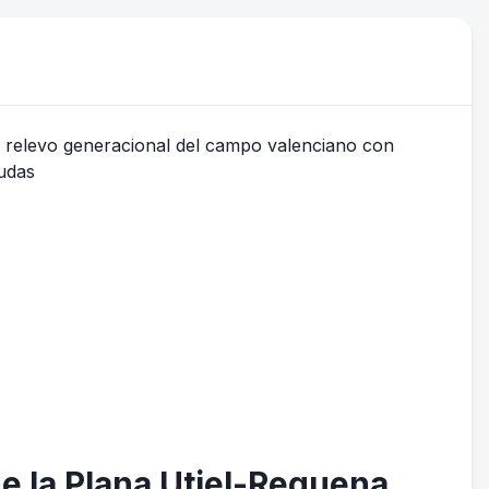
de la Plana Utiel-Requena