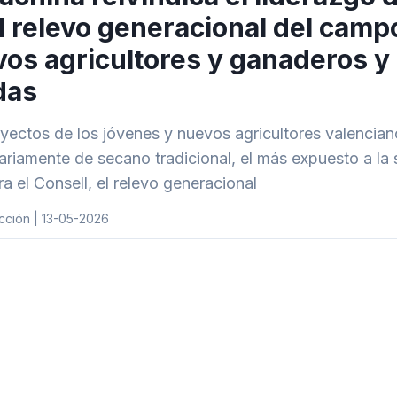
l relevo generacional del camp
os agricultores y ganaderos y 
das
yectos de los jóvenes y nuevos agricultores valencian
ariamente de secano tradicional, el más expuesto a la s
ra el Consell, el relevo generacional
cción | 13-05-2026