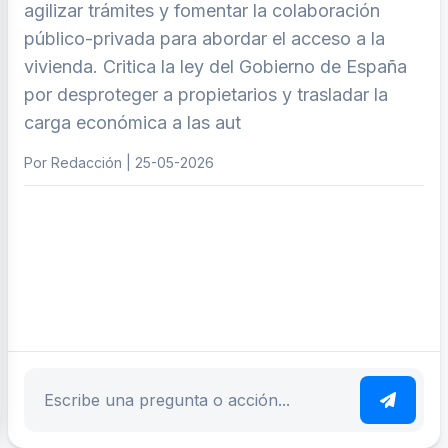
agilizar trámites y fomentar la colaboración
público-privada para abordar el acceso a la
vivienda. Critica la ley del Gobierno de España
por desproteger a propietarios y trasladar la
carga económica a las aut
Por Redacción | 25-05-2026
ar tema
Escribe tu pregunta