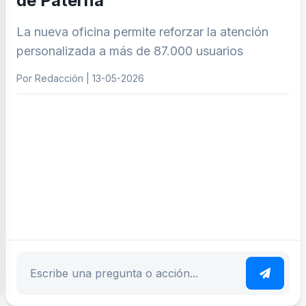
de Paterna
La nueva oficina permite reforzar la atención
personalizada a más de 87.000 usuarios
Por Redacción | 13-05-2026
ar tema
Escribe tu pregunta