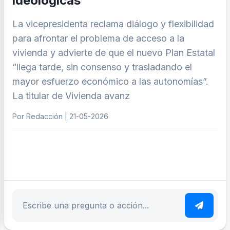
ideológicas
La vicepresidenta reclama diálogo y flexibilidad
para afrontar el problema de acceso a la
vivienda y advierte de que el nuevo Plan Estatal
“llega tarde, sin consenso y trasladando el
mayor esfuerzo económico a las autonomías”.
La titular de Vivienda avanz
Por Redacción | 21-05-2026
ar tema
Escribe tu pregunta