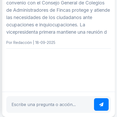
convenio con el Consejo General de Colegios
de Administradores de Fincas protege y atiende
las necesidades de los ciudadanos ante
ocupaciones e inquiocupaciones. La
vicepresidenta primera mantiene una reunión d
Por Redacción | 18-09-2025
ar tema
Escribe tu pregunta