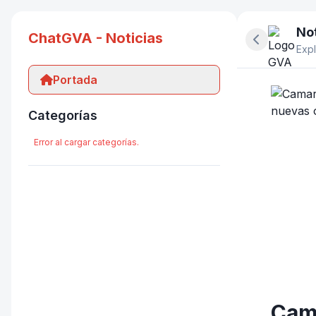
Not
ChatGVA - Noticias
Ocultar pan
Expl
Portada
Categorías
Error al cargar categorías.
Cama