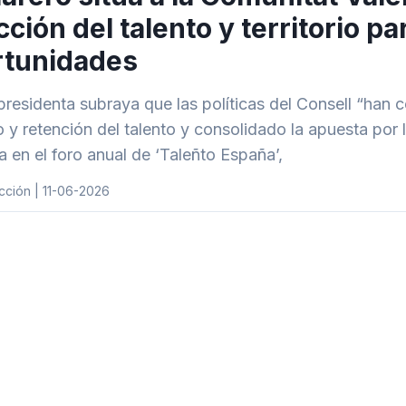
cción del talento y territorio p
rtunidades
presidenta subraya que las políticas del Consell “han c
 y retención del talento y consolidado la apuesta por
a en el foro anual de ‘Taleñto España’,
cción | 11-06-2026