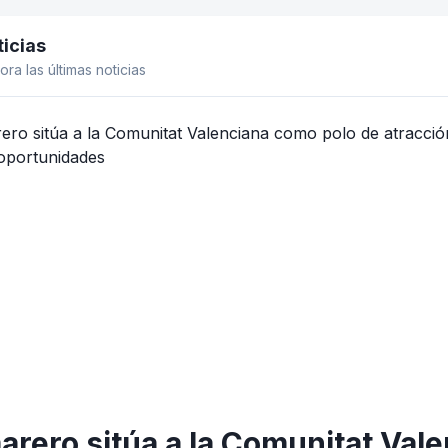
icias
el lateral
ora las últimas noticias
rero sitúa a la Comunitat Val