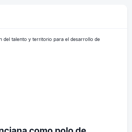
enciana como polo de