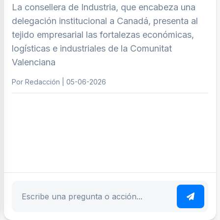
La consellera de Industria, que encabeza una
delegación institucional a Canadá, presenta al
tejido empresarial las fortalezas económicas,
logísticas e industriales de la Comunitat
Valenciana
Por Redacción | 05-06-2026
ar tema
Escribe tu pregunta