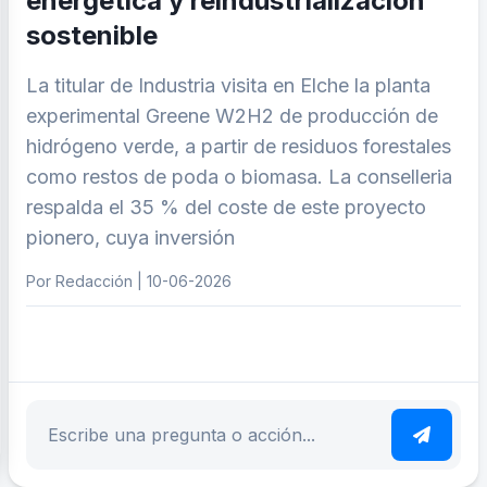
energética y reindustrialización
sostenible
La titular de Industria visita en Elche la planta
experimental Greene W2H2 de producción de
hidrógeno verde, a partir de residuos forestales
como restos de poda o biomasa. La conselleria
respalda el 35 % del coste de este proyecto
pionero, cuya inversión
Por Redacción | 10-06-2026
ar tema
Escribe tu pregunta