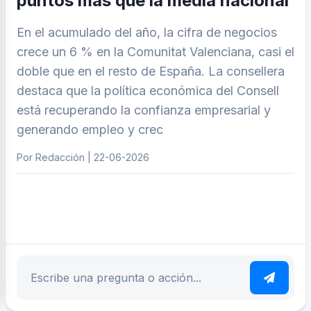
puntos más que la media nacional
En el acumulado del año, la cifra de negocios
crece un 6 % en la Comunitat Valenciana, casi el
doble que en el resto de España. La consellera
destaca que la política económica del Consell
está recuperando la confianza empresarial y
generando empleo y crec
Por Redacción | 22-06-2026
ar tema
Escribe tu pregunta