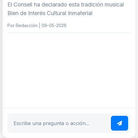
El Consell ha declarado esta tradición musical
Bien de Interés Cultural Inmaterial
Por Redacción | 09-05-2026
ar tema
Escribe tu pregunta