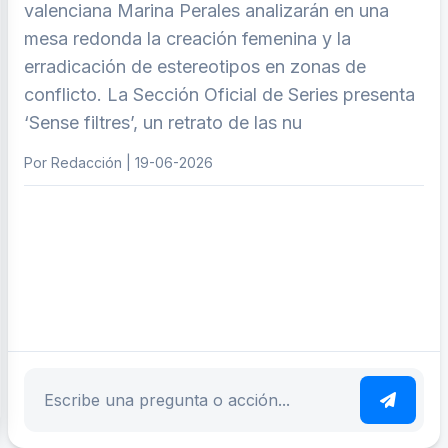
valenciana Marina Perales analizarán en una
mesa redonda la creación femenina y la
erradicación de estereotipos en zonas de
conflicto. La Sección Oficial de Series presenta
‘Sense filtres’, un retrato de las nu
Por Redacción | 19-06-2026
ar tema
Escribe tu pregunta