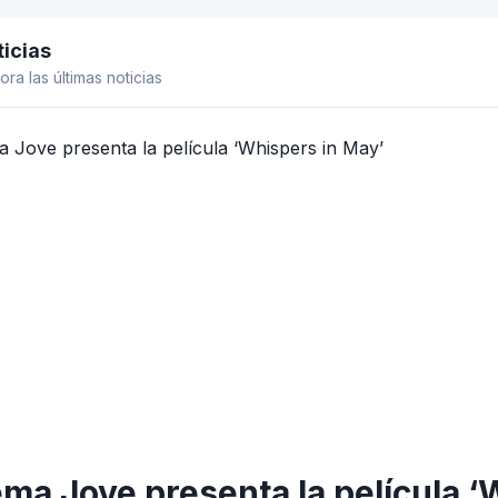
icias
el lateral
ora las últimas noticias
ma Jove presenta la película ‘