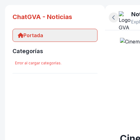
Not
ChatGVA - Noticias
Ocultar pan
Expl
Portada
Categorías
Error al cargar categorías.
Cine