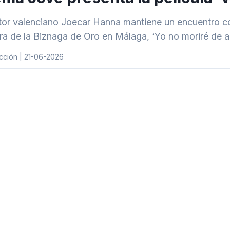
ctor valenciano Joecar Hanna mantiene un encuentro con 
a de la Biznaga de Oro en Málaga, ‘Yo no moriré de 
cción | 21-06-2026