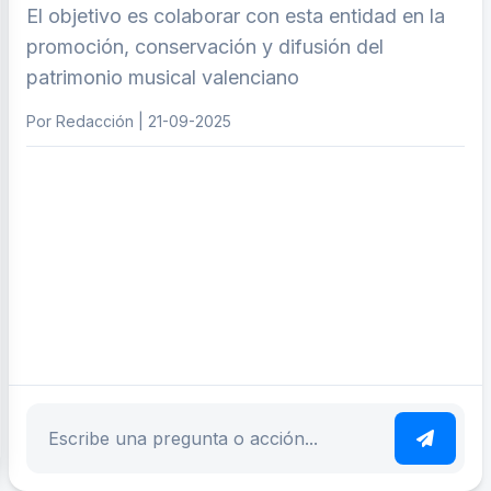
El objetivo es colaborar con esta entidad en la
promoción, conservación y difusión del
patrimonio musical valenciano
Por Redacción | 21-09-2025
ar tema
Escribe tu pregunta