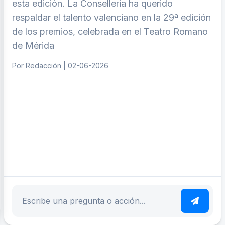
esta edición. La Conselleria ha querido
respaldar el talento valenciano en la 29ª edición
de los premios, celebrada en el Teatro Romano
de Mérida
Por Redacción | 02-06-2026
ar tema
Escribe tu pregunta