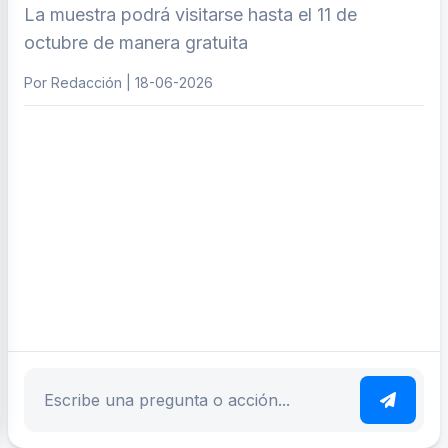
La muestra podrá visitarse hasta el 11 de
octubre de manera gratuita
Por Redacción | 18-06-2026
ar tema
Escribe tu pregunta