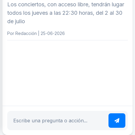
Los conciertos, con acceso libre, tendrán lugar
todos los jueves a las 22:30 horas, del 2 al 30
de julio
Por Redacción | 25-06-2026
ar tema
Escribe tu pregunta