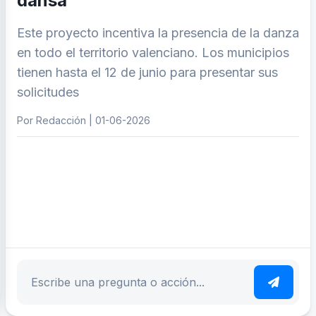
dansa’
Este proyecto incentiva la presencia de la danza
en todo el territorio valenciano. Los municipios
tienen hasta el 12 de junio para presentar sus
solicitudes
Por Redacción | 01-06-2026
ar tema
Escribe tu pregunta