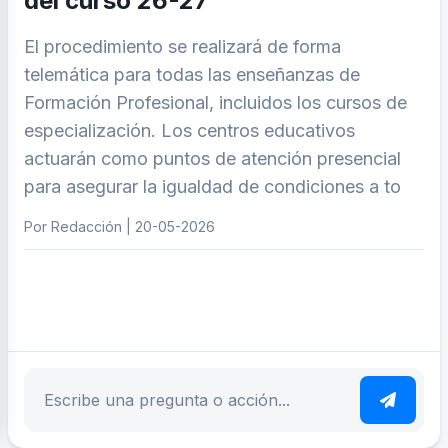
del curso 26-27
El procedimiento se realizará de forma
telemática para todas las enseñanzas de
Formación Profesional, incluidos los cursos de
especialización. Los centros educativos
actuarán como puntos de atención presencial
para asegurar la igualdad de condiciones a to
Por Redacción | 20-05-2026
ar tema
Escribe tu pregunta