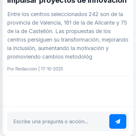
impulsar proyectos de innovación
Entre los centros seleccionados 242 son de la
provincia de Valencia, 181 de la de Alicante y 75
de la de Castellón. Las propuestas de los
centros persiguen su transformación, mejorando
la inclusión, aumentando la motivación y
promoviendo cambios metodológ
Por Redacción | 17-10-2025
ar tema
Escribe tu pregunta