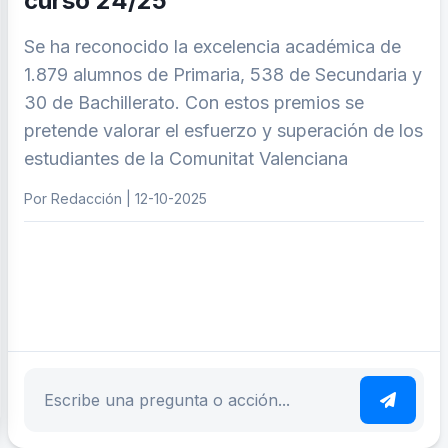
curso 24/25
Se ha reconocido la excelencia académica de
1.879 alumnos de Primaria, 538 de Secundaria y
30 de Bachillerato. Con estos premios se
pretende valorar el esfuerzo y superación de los
estudiantes de la Comunitat Valenciana
Por Redacción | 12-10-2025
ar tema
Escribe tu pregunta