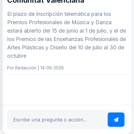
Comunitat Valenciana
El plazo de inscripción telemática para los
Premios Profesionales de Música y Danza
estará abierto del 15 de junio al 1 de julio, y el de
los Premios de las Enseñanzas Profesionales de
Artes Plásticas y Diseño del 10 de julio al 30 de
octubre
Por Redacción | 14-06-2026
ar tema
Escribe tu pregunta