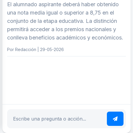
El alumnado aspirante deberá haber obtenido
una nota media igual o superior a 8,75 en el
conjunto de la etapa educativa. La distinción
permitirá acceder a los premios nacionales y
conlleva beneficios académicos y económicos.
Por Redacción | 29-05-2026
ar tema
Escribe tu pregunta