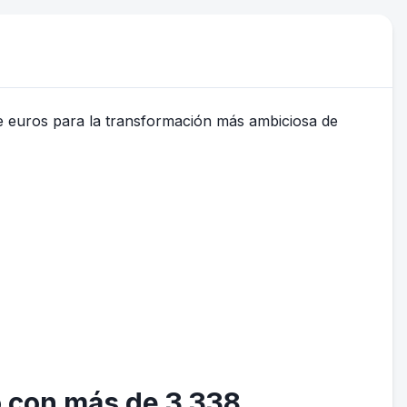
o con más de 3.338