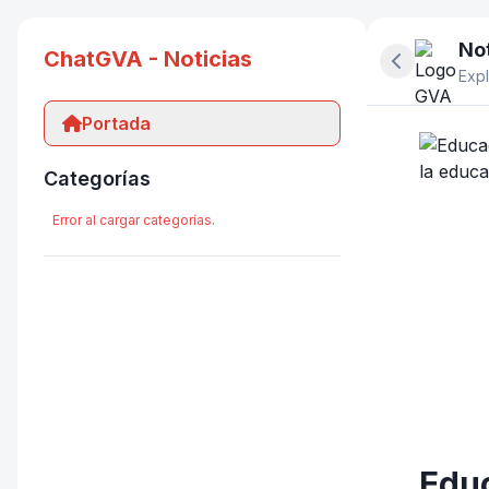
Not
ChatGVA - Noticias
Ocultar pan
Expl
Portada
Categorías
Error al cargar categorías.
Educ