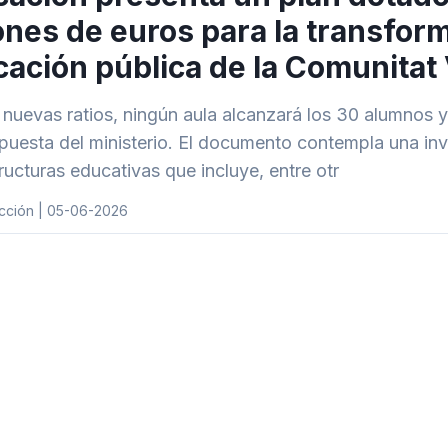
ones de euros para la transfor
ación pública de la Comunitat
 nuevas ratios, ningún aula alcanzará los 30 alumnos 
opuesta del ministerio. El documento contempla una inv
tructuras educativas que incluye, entre otr
cción | 05-06-2026