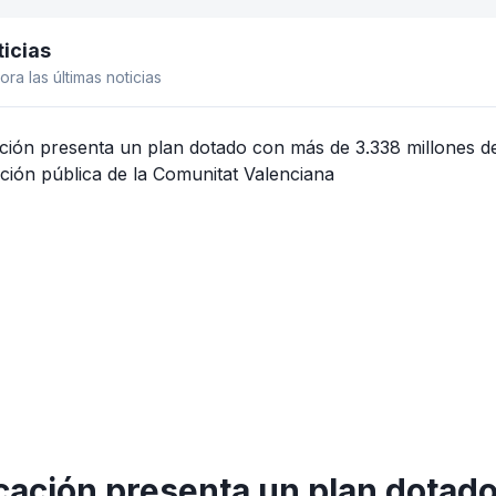
icias
el lateral
ora las últimas noticias
ación presenta un plan dotad