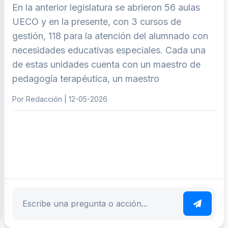
En la anterior legislatura se abrieron 56 aulas
UECO y en la presente, con 3 cursos de
gestión, 118 para la atención del alumnado con
necesidades educativas especiales. Cada una
de estas unidades cuenta con un maestro de
pedagogía terapéutica, un maestro
Por Redacción | 12-05-2026
ar tema
Escribe tu pregunta