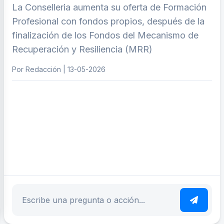
La Conselleria aumenta su oferta de Formación
Profesional con fondos propios, después de la
finalización de los Fondos del Mecanismo de
Recuperación y Resiliencia (MRR)
Por Redacción | 13-05-2026
ar tema
Escribe tu pregunta