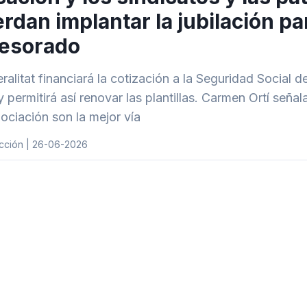
rdan implantar la jubilación parc
fesorado
ralitat financiará la cotización a la Seguridad Social 
 y permitirá así renovar las plantillas. Carmen Ortí señ
gociación son la mejor vía
cción | 26-06-2026