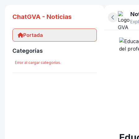
Not
ChatGVA - Noticias
Ocultar pan
Expl
Portada
Categorías
Error al cargar categorías.
Educ