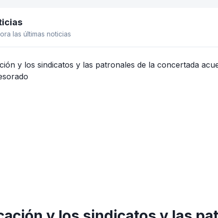
icias
el lateral
ora las últimas noticias
ación y los sindicatos y las pa