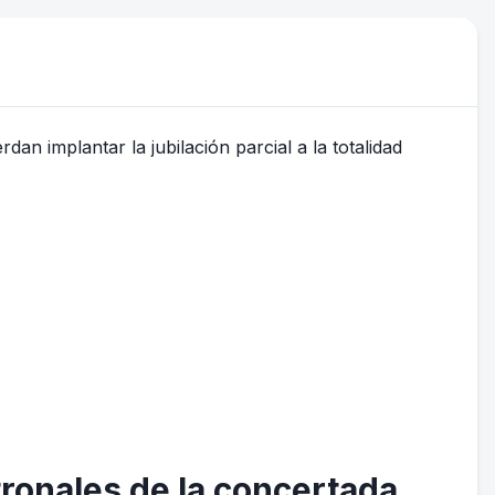
tronales de la concertada