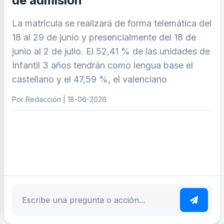
de admisión
La matrícula se realizará de forma telemática del
18 al 29 de junio y presencialmente del 18 de
junio al 2 de julio. El 52,41 % de las unidades de
Infantil 3 años tendrán como lengua base el
castellano y el 47,59 %, el valenciano
Por Redacción | 18-06-2026
ar tema
Escribe tu pregunta