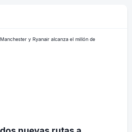
 dos nuevas rutas a