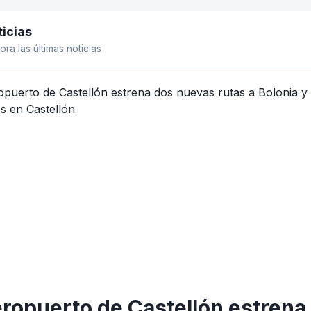
icias
el lateral
ora las últimas noticias
eropuerto de Castellón estrena