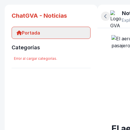
Not
ChatGVA - Noticias
Ocultar pan
Expl
Portada
Categorías
Error al cargar categorías.
El a