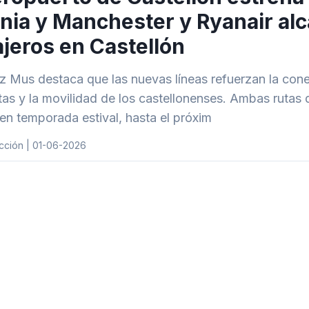
nia y Manchester y Ryanair alc
jeros en Castellón
z Mus destaca que las nuevas líneas refuerzan la conect
stas y la movilidad de los castellonenses. Ambas ruta
en temporada estival, hasta el próxim
cción | 01-06-2026