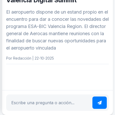
Valencia Digital Summit
El aeropuerto dispone de un estand propio en el
encuentro para dar a conocer las novedades del
programa ESA-BIC Valencia Region. El director
general de Aerocas mantiene reuniones con la
finalidad de buscar nuevas oportunidades para
el aeropuerto vinculada
Por Redacción | 22-10-2025
ar tema
Escribe tu pregunta