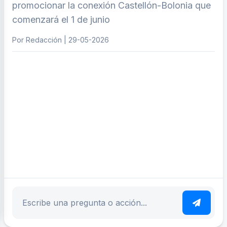
promocionar la conexión Castellón-Bolonia que
comenzará el 1 de junio
Por Redacción | 29-05-2026
ar tema
Escribe tu pregunta