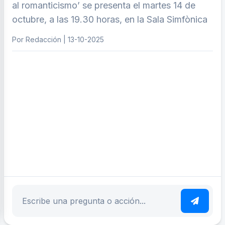
al romanticismo’ se presenta el martes 14 de
octubre, a las 19.30 horas, en la Sala Simfònica
Por Redacción | 13-10-2025
ar tema
Escribe tu pregunta