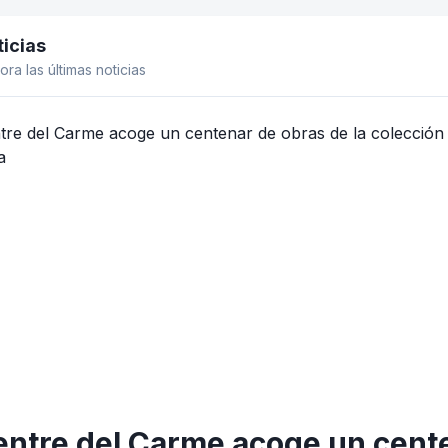
icias
el lateral
ora las últimas noticias
entre del Carme acoge un cente