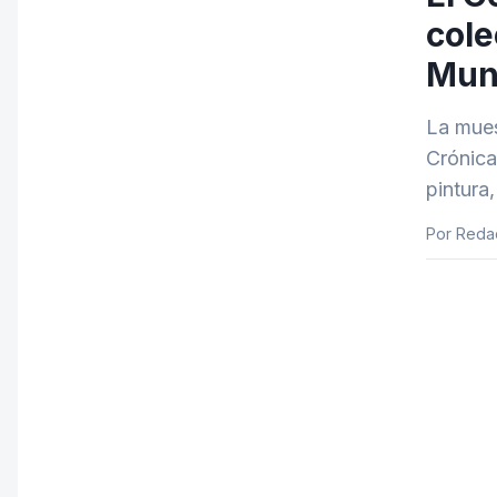
cole
Mun
La mues
Crónica
pintura
Por Reda