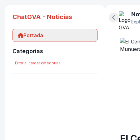
Not
ChatGVA - Noticias
Ocultar pan
Expl
Portada
Categorías
Error al cargar categorías.
El C