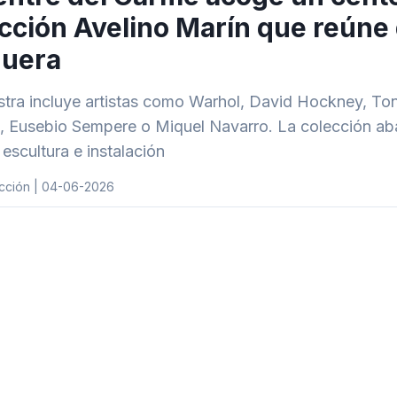
cción Avelino Marín que reúne
uera
tra incluye artistas como Warhol, David Hockney, Ton
, Eusebio Sempere o Miquel Navarro. La colección abar
, escultura e instalación
cción | 04-06-2026