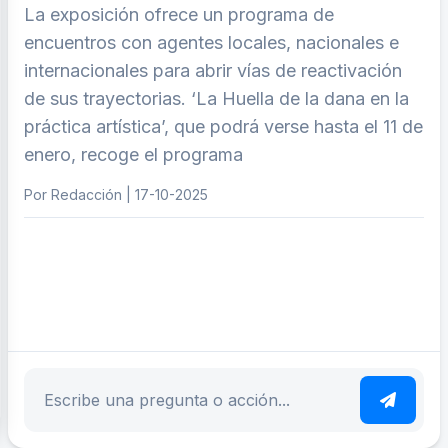
La exposición ofrece un programa de
encuentros con agentes locales, nacionales e
internacionales para abrir vías de reactivación
de sus trayectorias. ‘La Huella de la dana en la
práctica artística’, que podrá verse hasta el 11 de
enero, recoge el programa
Por Redacción | 17-10-2025
ar tema
Escribe tu pregunta