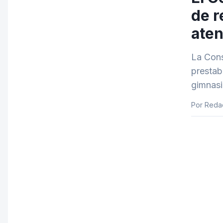
de r
aten
La Cons
prestab
gimnasi
Por Reda