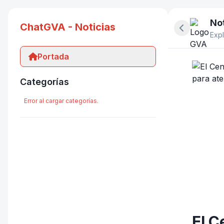
Not
ChatGVA - Noticias
Ocultar pan
Expl
Portada
Categorías
Error al cargar categorías.
El C