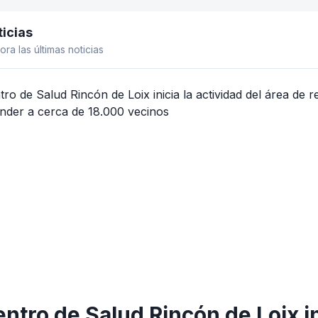
icias
el lateral
ora las últimas noticias
entro de Salud Rincón de Loix in